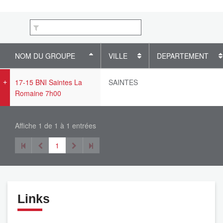
NOM DU GROUPE
VILLE
DEPARTEMENT
17-15 BNI Saintes La
SAINTES
Romaine 7h00
Affiche 1 de 1 à 1 entrées
1
Links