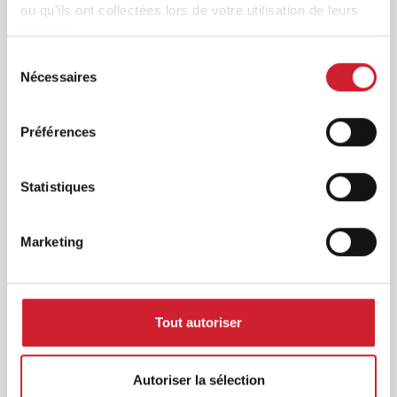
ou qu'ils ont collectées lors de votre utilisation de leurs
services.
Sélection
Nécessaires
du
consentement
Préférences
BNI Podcast
Statistiques
Marketing
Tout autoriser
Autoriser la sélection
BNI Foundation