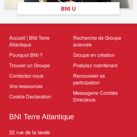
BNI U
Accueil | BNI Terre
Recherche de Groupe
Atlantique
avancée
Pourquoi BNI ?
Groupe en création
Trouver un Groupe
Postulez maintenant
Contactez-nous
Renouveler sa
participation
Vos ressources
Messagerie Comités
Cookie Declaration
Directeurs
BNI Terre Atlantique
22 rue de la lande