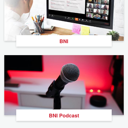
BNI
BNI Podcast