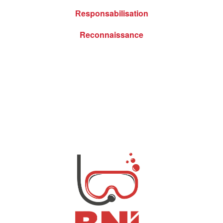
esponsabilisation
R
Reconnaissance