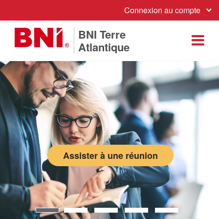
Connexion au compte
BNI Terre
Atlantique
Assister à une réunion