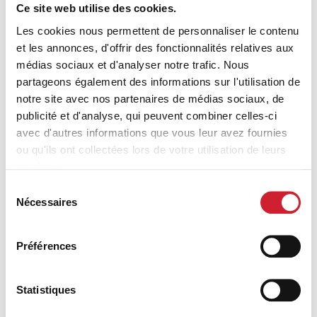
Ce site web utilise des cookies.
Les cookies nous permettent de personnaliser le contenu
et les annonces, d'offrir des fonctionnalités relatives aux
médias sociaux et d'analyser notre trafic. Nous
partageons également des informations sur l'utilisation de
notre site avec nos partenaires de médias sociaux, de
publicité et d'analyse, qui peuvent combiner celles-ci
avec d'autres informations que vous leur avez fournies
ou qu'ils ont collectées lors de votre utilisation de leurs
services.
Sélection
Nécessaires
du
consentement
Préférences
Statistiques