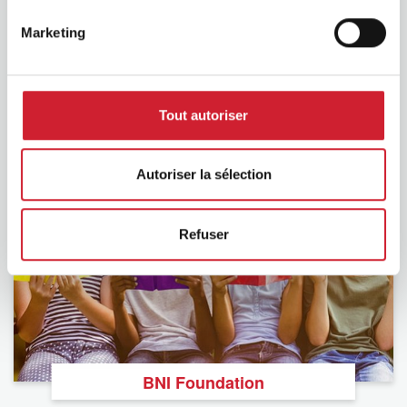
Marketing
Tout autoriser
BNI Podcast
Autoriser la sélection
Refuser
BNI Foundation