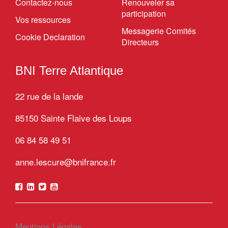
Contactez-nous
Renouveler sa
participation
Vos ressources
Messagerie Comités
Cookie Declaration
Directeurs
BNI Terre Atlantique
22 rue de la lande
85150 Sainte Flaive des Loups
06 84 58 49 51
anne.lescure@bnifrance.fr
Mentions Légales