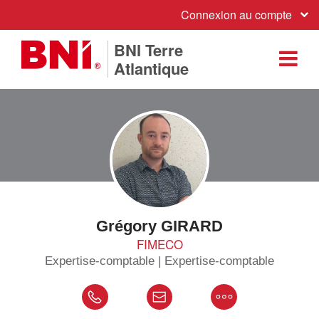
Connexion au compte
BNI Terre
Atlantique
Grégory GIRARD
FIMECO
Expertise-comptable | Expertise-comptable